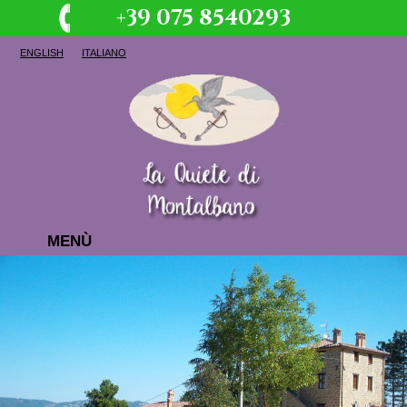
+39 075 8540293
ENGLISH
ITALIANO
MENÙ