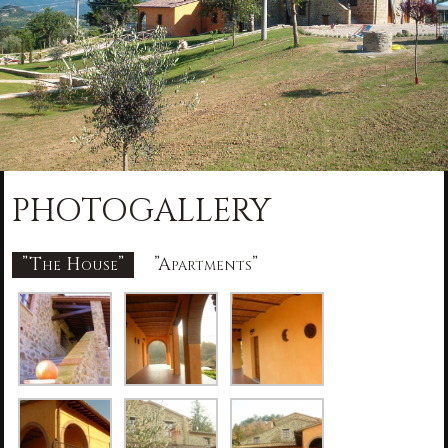
PHOTOGALLERY
”The House”
”Apartments”