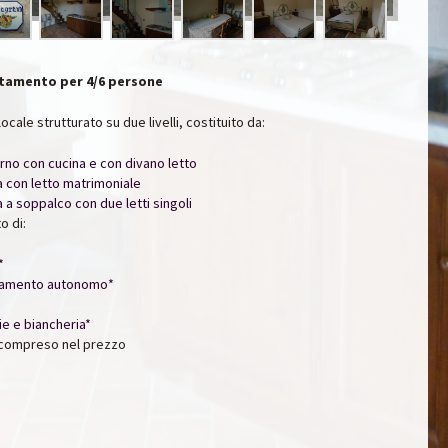
tamento per 4/6 persone
ilocale strutturato su due livelli, costituito da:
rno con cucina e con divano letto
 con letto matrimoniale
 a soppalco con due letti singoli
o di:
*
damento autonomo*
ie e biancheria*
 compreso nel prezzo